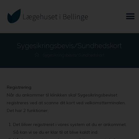
Sygesikringsbevis/Sundhedskort
Sygesikringsbevis/Sundhedskort
Registrering
Når du ankommer til klinikken skal Sygesikringsbeviset
registreres ved at scanne dit kort ved velkomstterminalen.
Det har 2 funktioner:
Det bliver registreret i vores system at du er ankommet.
Så kan vi se du er klar til at blive kaldt ind.