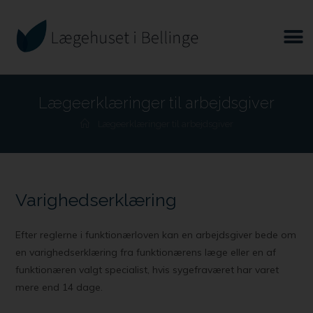
Lægeerklæringer til arbejdsgiver
Lægeerklæringer til arbejdsgiver
Varighedserklæring
Efter reglerne i funktionærloven kan en arbejdsgiver bede om
en varighedserklæring fra funktionærens læge eller en af
funktionæren valgt specialist, hvis sygefraværet har varet
mere end 14 dage.