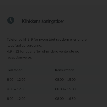
Klinikkens åbningstider
Telefontid kl. 8-9 for nyopstået sygdom eller andre
lægefaglige vurdering,
kl.9 – 12 for tider efter almindelig venteliste og
receptfornyelse.
Telefontid
Konsultation
8.00 – 12.00
08.00 – 15.00
8.00 – 12.00
08.00 – 15.00
8.00 – 12.00
08.00 – 16.30