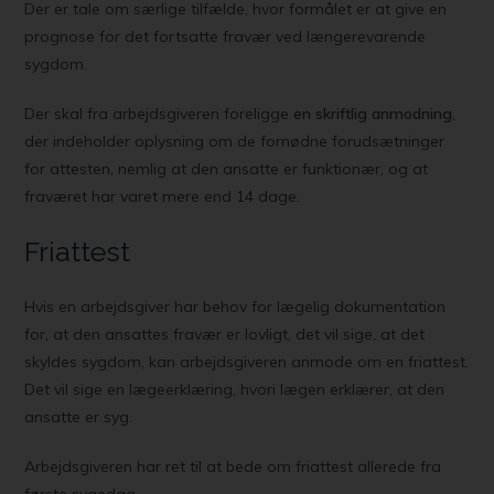
Der er tale om særlige tilfælde, hvor formålet er at give en
prognose for det fortsatte fravær ved længerevarende
sygdom.
Der skal fra arbejdsgiveren foreligge
en skriftlig anmodning
,
der indeholder oplysning om de fornødne forudsætninger
for attesten, nemlig at den ansatte er funktionær, og at
fraværet har varet mere end 14 dage.
Friattest
Hvis en arbejdsgiver har behov for lægelig dokumentation
for, at den ansattes fravær er lovligt, det vil sige, at det
skyldes sygdom, kan arbejdsgiveren anmode om en friattest.
Det vil sige en lægeerklæring, hvori lægen erklærer, at den
ansatte er syg.
Arbejdsgiveren har ret til at bede om friattest allerede fra